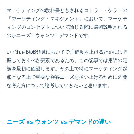
マーケティングの教科書ともされるコトラー・ケラーの
「マーケティング・マネジメント」において、マーケテ
ィングのコンセプトについて論じる際に最初説明される
のがニーズ・ウォンツ・デマンドです。
いずれも
BtoB領域において受注確度を上げるためには把
握しておくべき要素
であるため、この記事では用語の定
義を最初に確認します。その上で特にマーケティング起
点となる上で重要な顧客ニーズを拾い上げるために必要
な考え方について論考していきたいと思います。
ニーズ v
s
ウォンツ v
s
デマンドの違い