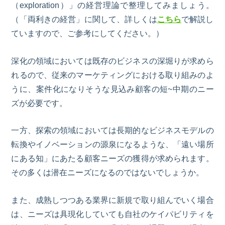
（exploration）」の経営理論で整理してみましょう。
（「両利きの経営」に関して、詳しくは
こちら
で解説し
ていますので、ご参考にしてください。）
深化の領域においては既存のビジネスの深堀りが求めら
れるので、従来のマーケティングにおける取り組みのよ
うに、案件化になりそうな見込み顧客の短
~中
期のニー
ズが必要です。
一方、探索の領域においては長期的なビジネスモデルの
転換やイノベーションの源泉になるような、「遠い場所
にある知」にあたる顧客ニーズの獲得が求められます。
その多くは潜在ニーズになるのではないでしょうか。
また、成熟しつつある業界に新規で取り組んでいく場合
は、ニーズ
は
具現化していても自社のケイパビリティを