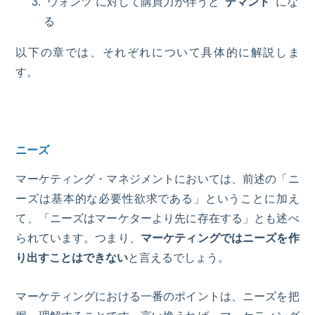
“ウォンツ”に対して購買力が伴うと
“デマンド”
にな
る
以下の章では、
それぞれについて具体的に解説しま
す。
ニーズ
マーケティング・マネジメントにおいては、前述の「ニ
ーズは基本的な
必要性
欲求
である」ということに加え
て、「ニーズはマーケターより先に存在する」とも述べ
られています。つまり、
マーケティングではニーズを作
り出すことはできない
と言えるでしょう。
マーケティングにおける一番のポイントは、ニーズを把