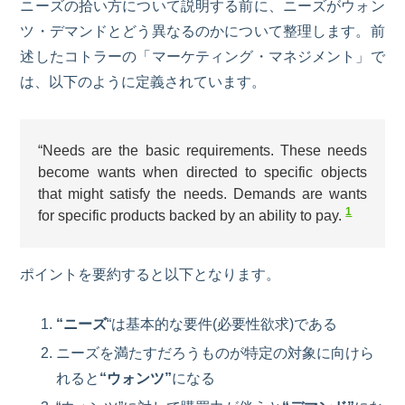
ニーズの拾い方について説明する前に、ニーズがウォン
ツ・デマンドとどう異なるのかについて整理します。前
述したコトラーの「マーケティング・マネジメント」で
は、以下のように定義されています。
“Needs are the basic requirements. These needs
become wants when directed to specific objects
that might satisfy the needs. Demands are wants
1
for specific products backed by an ability to pay.
ポイントを要約すると以下となります。
“ニーズ
“は基本的な要件(
必要性
欲求
)である
ニーズを満たすだろうものが特定の対象に向けら
れると
“ウォンツ”
になる