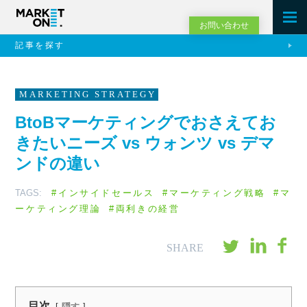
お問い合わせ
記事を探す
MARKETING STRATEGY
BtoBマーケティングでおさえてお
きたいニーズ vs ウォンツ vs デマ
ンドの違い
TAGS:
#インサイドセールス
#マーケティング戦略
#マ
ーケティング理論
#両利きの経営
目次
隠す