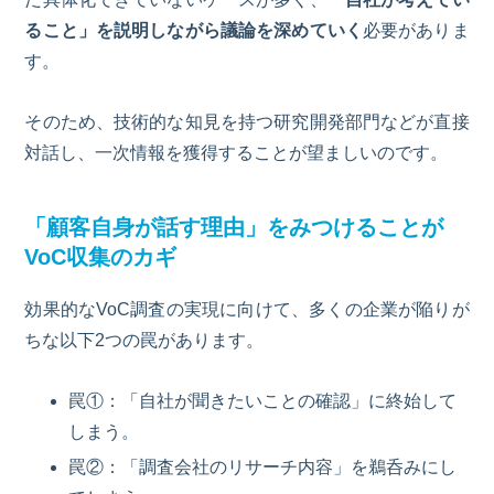
ること」を説明しながら議論を深めていく
必要がありま
す。
そのため、技術的な知見を持つ研究開発部門などが直接
対話し、一次情報を獲得することが望ましいのです。
「顧客自身が話す理由」をみつけることが
VoC
収集のカギ
効果的な
VoC
調査の実現に向けて、多くの企業が陥りが
ちな以下
2
つの罠があります。
罠①：「自社が聞きたいことの確認」に終始して
しまう。
罠②：「調査会社のリサーチ内容」を鵜呑みにし