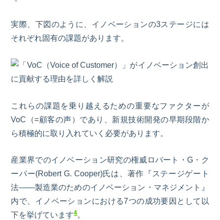
実際、下図のように、イノベーションの
3
ステージには
それぞれ固有の課題があります。
これらの課題を乗り越えるための重要なファクターが
VoC
（
=
顧客の声）であり、新規技術開発の早期段階か
ら積極的に取り入れていく必要があります。
産業界でのイノベーション研究の権威ロバート・
G
・ク
ーパー
(Robert G. Cooper)
氏は、著作『ステージゲート
法――製造業のためのイノベーション・マネジメント』
内で、イノベーションにおける
7
つの成功要因として以
4
下を挙げています
。