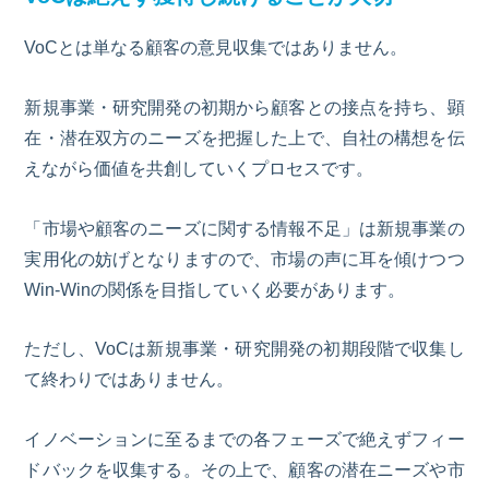
VoC
とは単なる顧客の意見収集ではありません。
新規事業・研究
開発の初期から顧客との接点を持ち、顕
在・潜在双方のニーズを把握した上で、自社の構想を伝
えながら価値を共創していくプロセスです。
「市場や顧客のニーズに関する情報不足」は新規事業の
実用化の妨げとなりますので、市場の声に耳を傾けつつ
Win-Win
の関係を目指していく必要があります。
ただし、
VoC
は新規事業・研究開発の初期段階で収集し
て終わりではありません。
イノベーションに至るまでの各フェーズで絶えずフィー
ドバックを収集する。その上で、顧客の潜在ニーズや市