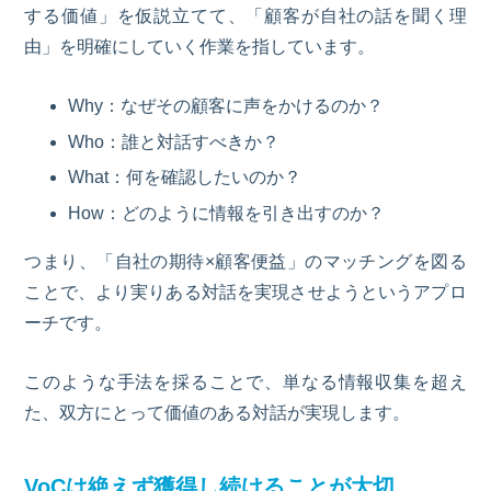
する価値」を仮説立てて、「顧客が自社の話を聞く理
由」を明確にしていく作業を指しています。
Why
：なぜその顧客に声をかけるのか？
Who
：誰と対話すべきか？
What
：何を確認したいのか？
How
：どのように情報を引き出すのか？
つまり、「自社の期待
×
顧客便益」のマッチングを図る
ことで、より実りある対話を実現させようというアプロ
ーチです。
このような手法を採ることで、単なる情報収集を超え
た、双方にとって価値のある対話が実現します。
VoC
は絶えず獲得し続けることが大切