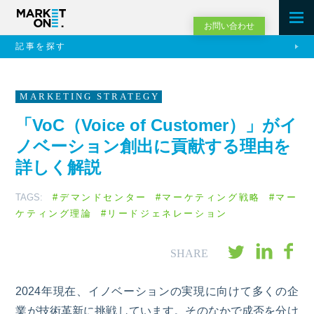
お問い合わせ
記事を探す
​​MARKETING STRATEGY​
「VoC（Voice of Customer）」がイ
ノベーション創出に貢献する理由を
詳しく解説
TAGS:
#デマンドセンター
#マーケティング戦略
#マー
ケティング理論
#リードジェネレーション
2024
年現在、イノベーションの実現に向けて多くの企
業が技術革新に挑戦しています。そのなかで成否を分け