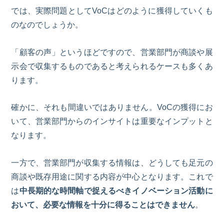
では、実際問題として
VoC
はどのように獲得していくも
のなのでしょうか。
「顧客の声」というほどですので、営業部門が商談や展
示会で収集するものであると考えられるケースも多くあ
ります。
確かに、それも間違いではありません。
V
o
C
の獲得にお
いて、営業部門からのインサイトは重要なインプットと
なります。
一方で、営業部門が収集する情報は、どうしても足元の
商談や既存用途に関する内容が中心となります。これで
は
中長期的な時間軸で捉えるべきイノベーション活動に
おいて、必要な情報を十分に得ることはできません
。