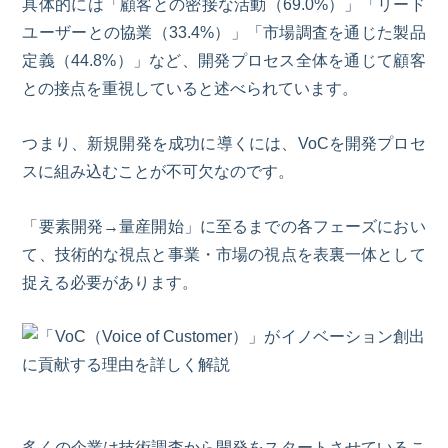
具体的には「顧客との密接な活動（69.0%）」「リード
ユーザーとの協業（33.4%）」「市場調査を通じた製品
定義（44.8%）」など、開発プロセス全体を通じて顧客
との接点を重視していると述べられています。
つまり、新規開発を成功に導くには、
VoC
を開発プロセ
スに組み込むことが不可欠なのです。
「要素開発
→
量産開始」に至るまでの各フェーズにおい
て、技術的な視点と事業・市場の視点を表裏一体として
捉える必要があります。
多くの企業は技術調査から開発をスタートさせているこ