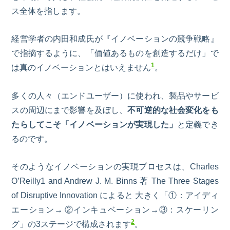
ス全体を指します。
経営学者の内田和成氏が『イノベーションの競争戦略』
で指摘するように、「価値あるものを創造するだけ」で
1
は真のイノベーションとはいえません
。
多くの人々（エンドユーザー）に使われ、製品やサービ
スの周辺にまで影響を及ぼし、
不可逆的な社会変化をも
たらしてこそ「イノベーションが実現した」
と定義でき
るのです。
そのようなイノベーションの実現プロセスは、Charles
O’Reilly1 and Andrew J. M. Binns 著 The Three Stages
of Disruptive Innovation によると 大きく「①：アイディ
エーション→ ②インキュベーション→③：スケーリン
2
グ」の3ステージで構成されます
。