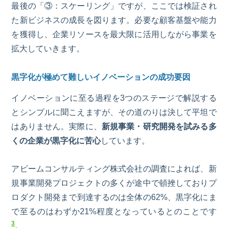
最後の「
③：
スケーリング」ですが、ここでは検証され
た新ビジネスの成長を図ります。必要な顧客基盤や能力
を獲得し、企業リソースを最大限に活用しながら事業を
拡大していきます。
黒字化が極めて難しいイノベーションの成功要因
イノベーションに至る過程を
3
つのステージで解説する
とシンプルに聞こえますが、その道のりは決して平坦で
はありません。実際に、
新規事業・研究開発を試みる多
くの企業が黒字化に苦心
しています。
アビームコンサルティング株式会社の調査によれば、新
規事業開発プロジェクトの多くが途中で頓挫しておりプ
ロダクト開発まで到達するのは全体の62%、黒字化にま
で至るのはわずか21%程度となっているとのことです
3
。