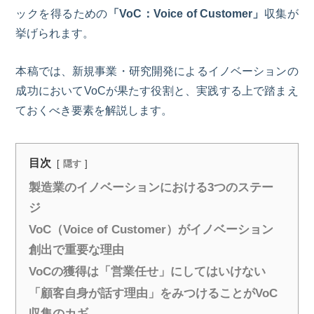
ックを得るための
「
VoC：Voice of Customer」
収集が
挙げられます。
本稿では、新規事業・研究開発によるイノベーションの
成功において
VoC
が果たす役割と、実践する上で踏まえ
ておくべき要素を解説します。
目次
隠す
​​製造業のイノベーションにおける3つのステー
ジ
VoC（Voice of Customer）がイノベーション
創出で重要な理由
VoCの獲得は「営業任せ」にしてはいけない
「顧客自身が話す理由」をみつけることがVoC
収集のカギ