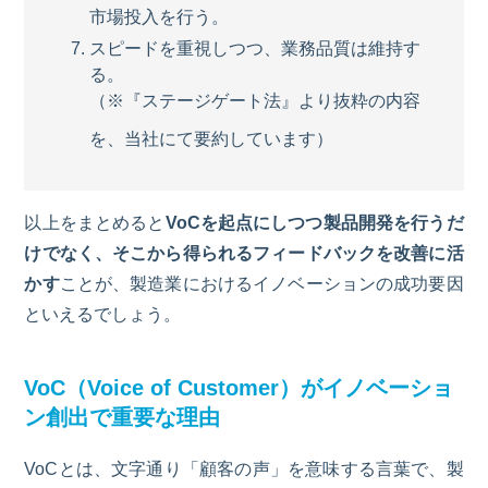
市場投入を行う。
スピードを重視しつつ、業務品質は維持す
る。
（※『ステージゲート法』より抜粋の内容
を、当社にて要約しています）
以上をまとめると
VoC
を起点にしつつ製品開発を行うだ
けでなく、そこから得られるフィードバックを改善に活
かす
ことが、製造業におけるイノベーションの成功要因
といえるでしょう。
VoC（Voice of Customer）
がイノベーショ
ン創出で重要な理由
V
o
C
とは、文字通り「顧客の声」を意味する言葉で、製