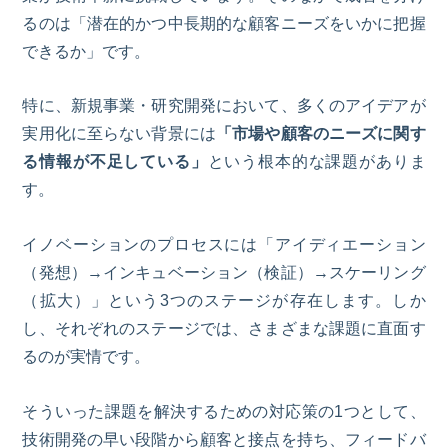
るのは「潜在的かつ中長期的な顧客ニーズをいかに把握
できるか」です。
特に、新規事業・研究開発において、多くのアイデアが
実用化に至らない背景には
「市場や顧客のニーズに関す
る情報が不足している」
という根本的な課題がありま
す。
イノベーションのプロセスには「アイディエーション
（発想）
→
インキュベーション（検証）
→
スケーリング
（拡大）」という3つのステージが存在します。しか
し、それぞれのステージでは、さまざまな課題に直面す
るのが実情です。
そういった課題を解決するための対応策の
1
つとして、
技術開発の早い段階から顧客と接点を持ち、フィードバ