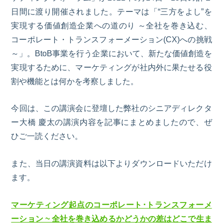
日間に渡
り
開催されました。テーマは
「“三方をよし”を
実現する価値創造企業への道のり
～全社を巻き込む、
コーポレート・トランスフォーメーション
(CX)への挑戦
～
」。
BtoB
事業を行う企業において、新たな価値創造を
実現するために、マーケティングが社内外に果たせる役
割や機能とは何かを考察しました。
今回は、この講演会に登壇した弊社のシニアディレクタ
ー大橋 慶太の講演内容を記事にまとめましたので、ぜ
ひご一読ください。
また、当日の講演資料は以下よりダウンロードいただけ
ます。
マーケティング起点のコーポレート･トランスフォーメ
ーション ~ 全社を巻き込めるかどうかの差はどこで生ま