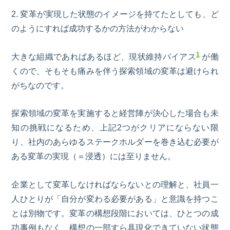
2
. 変革が実現した状態のイメージを持てたとしても、ど
のようにすれば成功するかの方法がわからない
1
大きな組織であればあるほど、現状維持バイアス
が働
くので、そもそも痛みを伴う探索領域の変革は避けられ
がちなのです。
探索領域の変革を実施すると経営陣が決心した場合も未
知の挑戦になるため、上記
2つがクリアにならない限
り、
社内のあらゆるステークホルダーを巻き込む必要が
ある変革の実現（＝浸透）には至りません。
企業として変革しなければならないとの理解と、社員一
人ひとりが「自分が変わる必要がある」と意識を持つこ
とは別物です。変革の構想段階においては、ひとつの成
功事例もなく、構想の一部すら具現化できていない状態