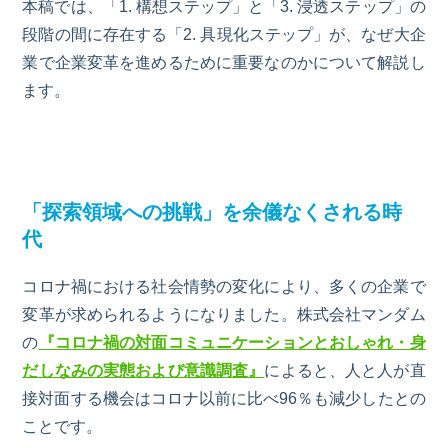
本稿では、「
1.
構想ステップ」と「
3.
浸透ステップ」の
段階の間に存在する「
2
. 具現化ステップ」が、なぜ大企
業で企業変革を進めるために重要なのかについて解説し
ます。
「探索領域への挑戦」を余儀なくされる時
代
コロナ禍における社会情勢の変化により、多くの企業で
変革が求められるようになりました。株式会社マンダム
の
『コロナ禍の対面コミュニケーションとおしゃれ・身
だしなみの実態および意識調査』
によると、人と人が直
接対面する機会はコロナ以前に比べ96％も減少したとの
ことです。