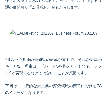
が
「
3.
浸透」に求められます。そして中心に存在する共
通の価値観が「
2.
具現化」をもたらします。
7Sの中で共通の価値観の醸成が重要で、それが変革の
キーとなる
理由は、「ハードSを揃えたとしても、ソフ
トSが実現するわけではない」ことが原因です。
下図は、一般的な大企業の探索領域の変革における7S
のイメージとなります。