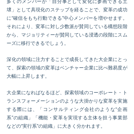
多くのメンバーが「自分事として変化に参画できる土
壌」として具現化のステップを経ることで、変革の成功
に“確信をもち行動できる”中心メンバーを増やせます。
それにより、変革に対し少数派が賛同している構想段階
から、マジョリティーが賛同している浸透の段階にスム
ーズに移行できるでしょう。
深化の領域に注力することで成長してきた大企業にとっ
て、探索の領域の変革はベンチャー企業に比べ難易度が
大幅に上昇します。
大企業になればなるほど、探索領域のコーポレート・ト
ランスフォーメーションのような大掛かりな変革を実施
する際には、「コンサルティング会社のような“企画
系”の組織」「機能・変革を実現する主体を担う事業部
などの“実行系”の組織」に大きく分かれます。