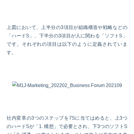
上図において、上半分の
3項目が
組織構造や戦略などの
「ハードS」、下半分の
3項目が
人に関わる「ソフトS」
です。それぞれの項目は以下のように定義されていま
す。
社内変革の3つのステップを
7S
に当てはめると、上3つ
のハードSが「
1.
構想」で必要とされ、下
3つのソフトS