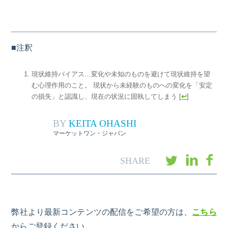
■注釈
現状維持バイアス…変化や未知のものを避けて現状維持を望
む心理作用のこと。 現状から未経験のものへの変化を「安定
の損失」と認識し、現在の状況に固執してしまう
[
↩
]
BY
KEITA OHASHI
マーケットワン・ジャパン
弊社より最新コンテンツの配信をご希望の方は、
こちら
からご登録ください。