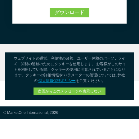
ダウンロード
ウェブサイトの運営、利便性の改善、ユーザー体験のパーソナライ
ズ、閲覧の追跡のためにクッキーを使用します。 お客様がこのサイ
トを利用している間、クッキーの使用に同意されていることになり
ます。クッキーの詳細情報や パラメーターの管理については, 弊社
の
個人情報保護ポリシー
をご覧ください。
次回からこのメッセージを表示しない
© MarketOne International, 2026
個人情報に関する公表事項・外部送信ポリシー・プライバシーポリシー